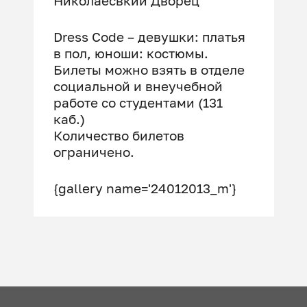
Николаесвкий Дворец
Dress Code – девушки: платья
в пол, юноши: костюмы.
Билеты можно взять в отделе
социальной и внеучебной
работе со студентами (131
каб.)
Количество билетов
ограничено.
{gallery name='24012013_m'}