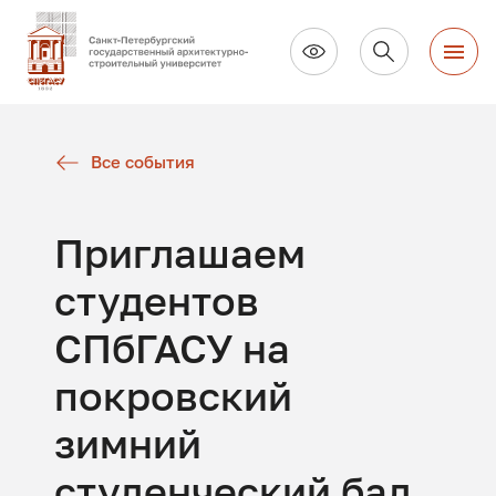
Все события
Приглашаем
студентов
СПбГАСУ на
покровский
зимний
студенческий бал