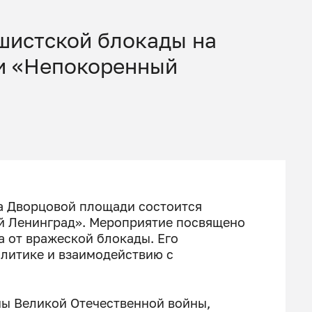
шистской блокады на
и «Непокоренный
на Дворцовой площади состоится
й Ленинград». Мероприятие посвящено
 от вражеской блокады. Его
литике и взаимодействию с
ны Великой Отечественной войны,