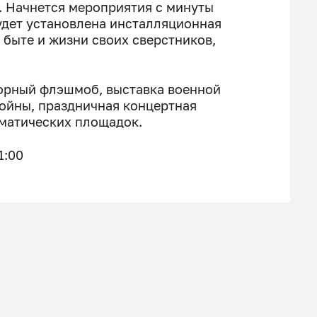
. Начнется мероприятия с минуты
будет установлена инсталляционная
о быте и жизни своих сверстников,
орный флэшмоб, выставка военной
ойны, праздничная концертная
ематических площадок.
1:00