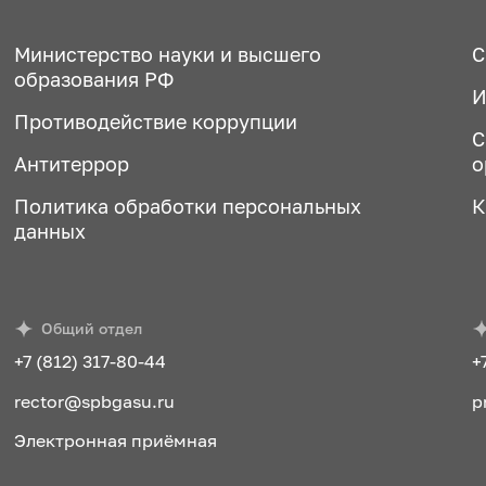
Министерство науки и высшего
С
образования РФ
И
Противодействие коррупции
С
Антитеррор
о
Политика обработки персональных
К
данных
Общий отдел
+7 (812) 317-80-44
+
rector@spbgasu.ru
p
Электронная приёмная