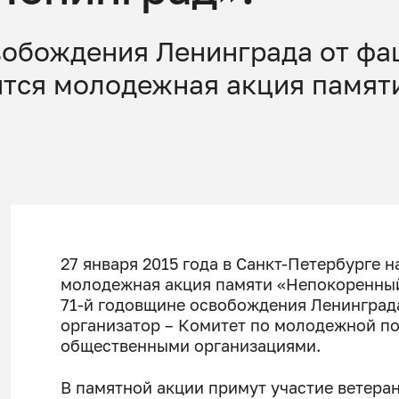
свобождения Ленинграда от фа
ится молодежная акция памят
27 января 2015 года в Санкт-Петербурге 
молодежная акция памяти «Непокоренны
71-й годовщине освобождения Ленинграда
организатор – Комитет по молодежной по
общественными организациями.
В памятной акции примут участие ветера