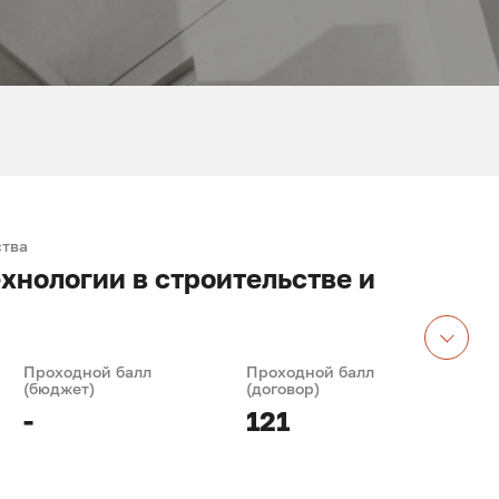
ства
нологии в строительстве и
Проходной балл
Проходной балл
(бюджет)
(договор)
-
121