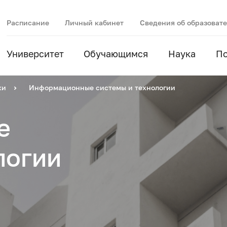
Расписание
Личный кабинет
Сведения об образоват
Университет
Обучающимся
Наука
П
ки
Информационные системы и технологии
е
логии