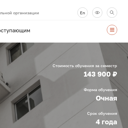
ельной организации
En
оступающим
Стоимость обучения за семестр
143 900 ₽
Форма обучения
Очная
Срок обучения
4 года