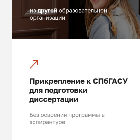
из
другой
образовательной
организации
Прикрепление к СПбГАСУ
для подготовки
диссертации
Без освоения программы в
аспирантуре