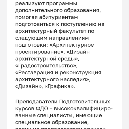
реализуют программы
дополнительного образования,
помогая абитуриентам
подготовиться к поступлению на
архитектурный факультет по
следующим направлениям
подготовки: «Архитектурное
проектирование», «Дизайн
архитектурной среды»,
«Градостроительство»,
«Реставрация и реконструкция
архитектурного наследия»,
«Дизайн», «Графика».
Преподаватели Подготовительных
курсов ФДО – высоко­ква­ли­фи­ци­ро­
ван­ные специалисты, имеющие
специальное образование,
ведущие преподаватели архитек­