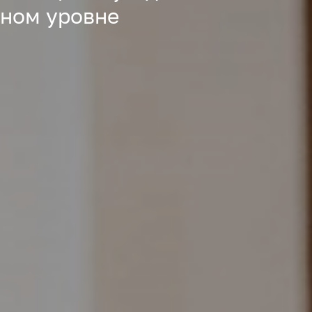
ьном уровне