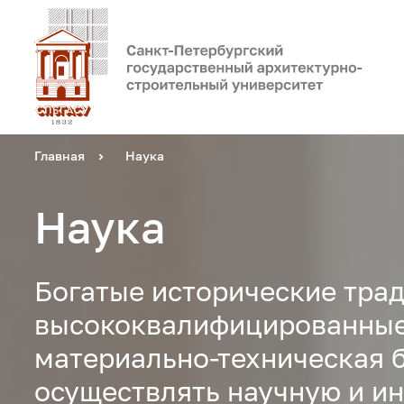
Главная
Наука
Наука
Богатые исторические тра
высококвалифицированные
материально-техническая 
осуществлять научную и и