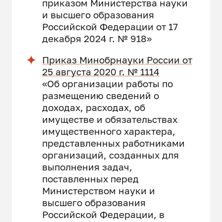
приказом Министерства науки
и высшего образования
Российской Федерации от 17
декабря 2024 г. № 918»
Приказ Минобрнауки России от
25 августа 2020 г. № 1114
«Об организации работы по
размещению сведений о
доходах, расходах, об
имуществе и обязательствах
имущественного характера,
представленных работниками
организаций, созданных для
выполнения задач,
поставленных перед
Министерством науки и
высшего образования
Российской Федерации, в