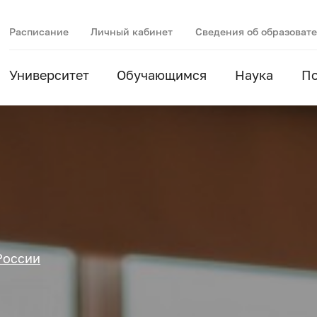
Расписание
Личный кабинет
Сведения об образоват
Университет
Обучающимся
Наука
П
России