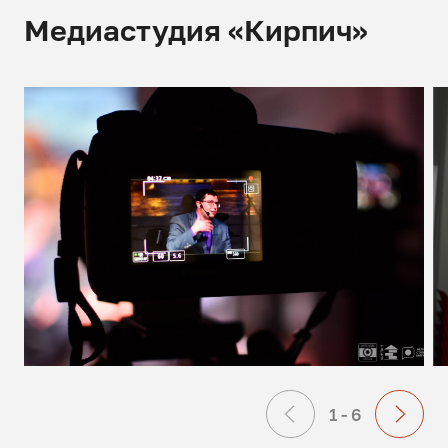
Медиастудия «Кирпич»
1 - 6