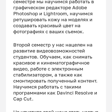
семестре мы научимся работать в
графическом редакторе Adobe
Photoshop и Lightroom, научимся
ретушировать кожу на моделях и
создавать красивый цвет на
фотографиях с ваших съемок.
Второй семестр у нас нацелен на
развитие видеовозможностей
студентов. Обучаем, как снимать
красивое и кинематографичное
видео, работе с электронным
стабилизатором, а также как
смонтировать полученный контент.
Научимся работать с такими
программами как Davinci Resolve и
Cap Cut.
Не упустите свой шанс стать частью