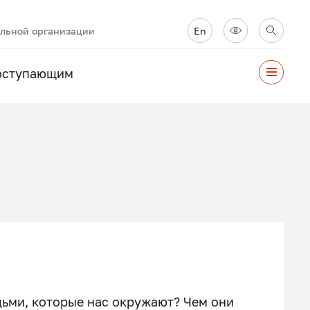
ельной организации
En
оступающим
дьми, которые нас окружают? Чем они