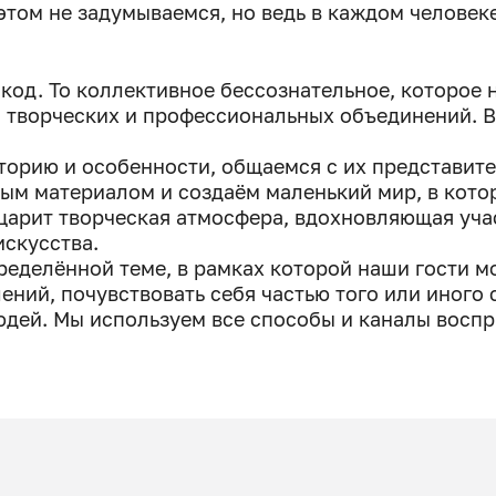
этом не задумываемся, но ведь в каждом человек
код. То коллективное бессознательное, которое н
р, творческих и профессиональных объединений. В
торию и особенности, общаемся с их представит
ным материалом и создаём маленький мир, в кот
 царит творческая атмосфера, вдохновляющая уча
скусства.
еделённой теме, в рамках которой наши гости мо
ений, почувствовать себя частью того или иного
юдей. Мы используем все способы и каналы воспри