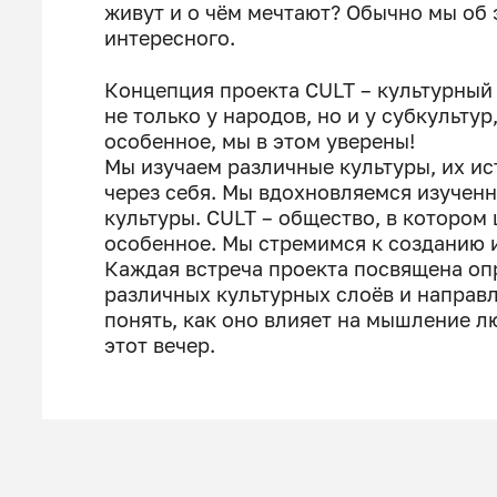
живут и о чём мечтают? Обычно мы об 
интересного.
Концепция проекта CULT – культурный 
не только у народов, но и у субкульту
особенное, мы в этом уверены!
Мы изучаем различные культуры, их ис
через себя. Мы вдохновляемся изучен
культуры. CULT – общество, в котором
особенное. Мы стремимся к созданию и
Каждая встреча проекта посвящена опр
различных культурных слоёв и направл
понять, как оно влияет на мышление л
этот вечер.