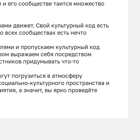
е и его сообществе таится множество
ами движет. Свой культурный код есть
о всех сообществах есть нечто
елями и пропускаем культурный код
ором выражаем себя посредством
стников придумывать что-то
гут погрузиться в атмосферу
 социально-культурного пространства и
ятия, а значит, вы ярко проведёте