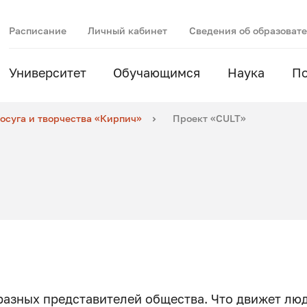
Расписание
Личный кабинет
Сведения об образоват
Университет
Обучающимся
Наука
П
осуга и творчества «Кирпич»
Проект «CULT»
разных представителей общества. Что движет лю