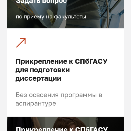
Задать вопрос
по приёму на факультеты
Прикрепление к СПбГАСУ
для подготовки
диссертации
Без освоения программы в
аспирантуре
Прикрепление к СПбГАСУ