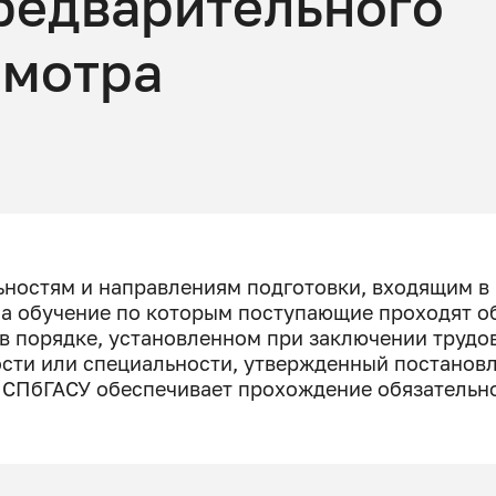
редварительного
смотра
ностям и направлениям подготовки, входящим в 
на обучение по которым поступающие проходят о
в порядке, установленном при заключении трудо
сти или специальности, утвержденный постанов
7, СПбГАСУ обеспечивает прохождение обязательн