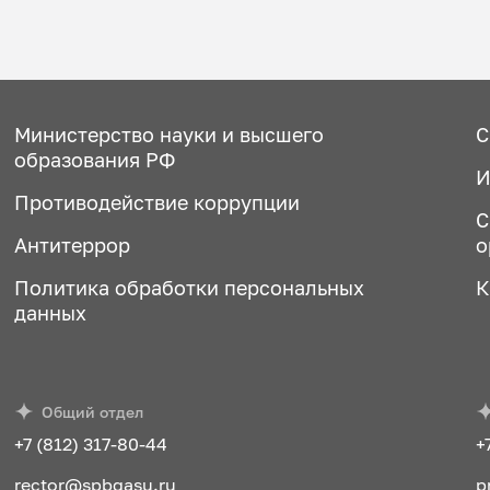
Министерство науки и высшего
С
образования РФ
И
Противодействие коррупции
С
Антитеррор
о
Политика обработки персональных
К
данных
Общий отдел
+7 (812) 317-80-44
+
rector@spbgasu.ru
p