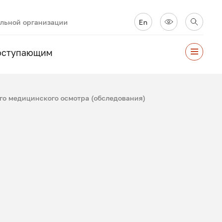
ельной организации
En
оступающим
о медицинского осмотра (обследования)