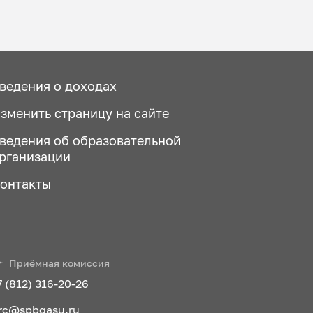
ведения о доходах
зменить страницу на сайте
ведения об образовательной
рганизации
онтакты
Приёмная комиссия
7 (812) 316-20-26
rc@spbgasu.ru