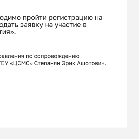
одимо пройти регистрацию на
одать заявку на участие в
тия».
равления по сопровождению
ГБУ «ЦСМС» Степанян Эрик Ашотович.