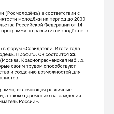
и (Росмолодёжь) в соответствии с
нятости молодёжи на период до 2030
льства Российской Федерации от 14
ую программу по развитию молодёжного
 г. форум «Созидатели. Итоги года
одёжь. Профи"». Он состоится
22
Москва, Краснопресненская наб., д.
оторые своим трудом способствуют
тва и созданию возможностей для
алистов.
грамма, включающая различные
и, а также церемонию награждения
матель России».