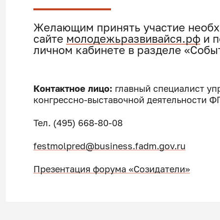
Желающим принять участие необх
сайте
молодежьразвивайся.рф
и п
личном кабинете в разделе «Собы
Контактное лицо:
главный специалист уп
конгрессно-выставочной деятельности Ф
Тел. (495) 668-80-08
festmolpred@business.fadm.gov.ru
Презентация форума «Созидатели»