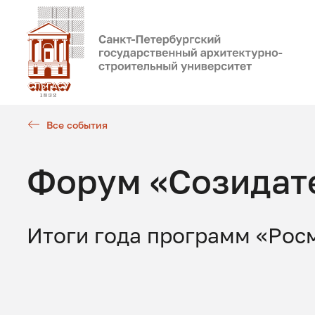
Все события
Форум «Созидат
Итоги года программ «Рос