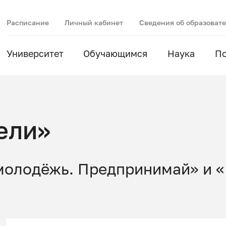
Расписание
Личный кабинет
Сведения об образоват
Университет
Обучающимся
Наука
П
ели»
молодёжь. Предпринимай» и 