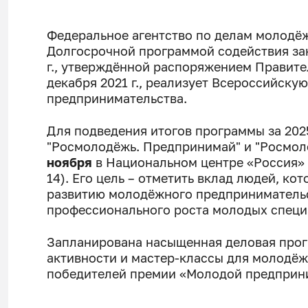
Федеральное агентство по делам молодёж
Долгосрочной программой содействия за
г., утверждённой распоряжением Правите
декабря 2021 г., реализует Всероссийск
предпринимательства.
Для подведения итогов программы за 2025
"Росмолодёжь. Предпринимай" и "Росмол
ноября
в Национальном центре «Россия» (
14). Его цель – отметить вклад людей, к
развитию молодёжного предпринимательс
профессионального роста молодых специ
Запланирована насыщенная деловая про
активности и мастер-классы для молодёж
победителей премии «Молодой предприни