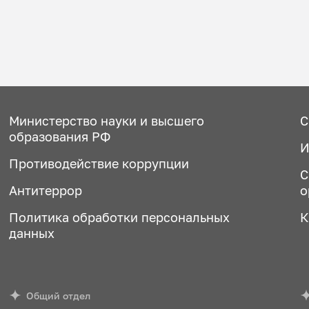
Министерство науки и высшего
С
образования РФ
И
Противодействие коррупции
С
Антитеррор
о
Политика обработки персональных
К
данных
Общий отдел