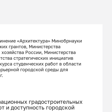
инение «Архитектура» Минобрнауки
ких грантов, Министерства
 хозяйства России, Министерства
нтства стратегических инициатив
курса студенческих работ в области
арьерной городской среды для
г.
вационных градостроительных
т и доступность городской