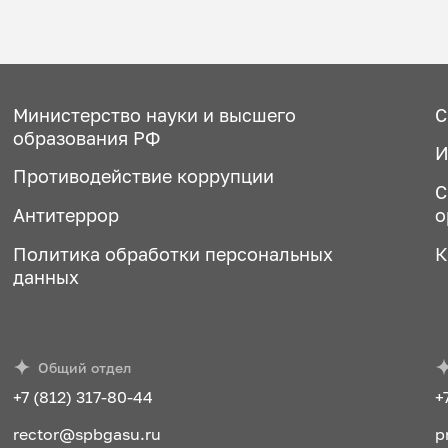
Министерство науки и высшего
С
образования РФ
И
Противодействие коррупции
С
Антитеррор
о
Политика обработки персональных
К
данных
Общий отдел
+7 (812) 317-80-44
+
rector@spbgasu.ru
p