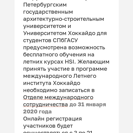
Петербургским
государственным
архитектурно-строительным
университетом и
Университетом Хоккайдо для
студентов СПбГАСУ
предусмотрена возможность
бесплатного обучения на
летних курсах HSI. Желающим
принять участие в программе
международного Летнего
института Хоккайдо
необходимо записаться в
Отделе международного
сотрудничества
до 31 января
2020 года
Онлайн регистрация
участников будет
осуществляться с 3 по 21