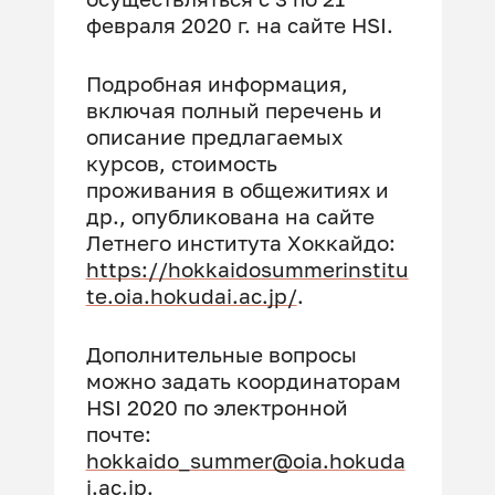
февраля 2020 г. на сайте HSI.
Подробная информация,
включая полный перечень и
описание предлагаемых
курсов, стоимость
проживания в общежитиях и
др., опубликована на сайте
Летнего института Хоккайдо:
https://hokkaidosummerinstitu
te.oia.hokudai.ac.jp/
.
Дополнительные вопросы
можно задать координаторам
HSI 2020 по электронной
почте:
hokkaido_summer@oia.hokuda
i.ac.jp
.