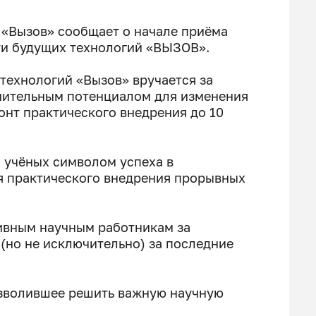
 «Вызов» сообщает о начале приёма
ти будущих технологий «ВЫЗОВ».
технологий «Вызов» вручается за
чительным потенциалом для изменения
нт практического внедрения до 10
и учёных символом успеха в
я практического внедрения прорывных
ивным научным работникам за
(но не исключительно) за последние
озволившее решить важную научную