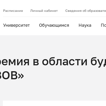
Расписание
Личный кабинет
Сведения об образоват
Университет
Обучающимся
Наука
П
емия в области б
ЗОВ»