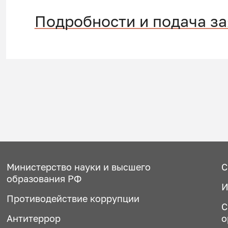
Подробности и подача з
Министерство науки и высшего
С
образования РФ
И
Противодействие коррупции
С
Антитеррор
о