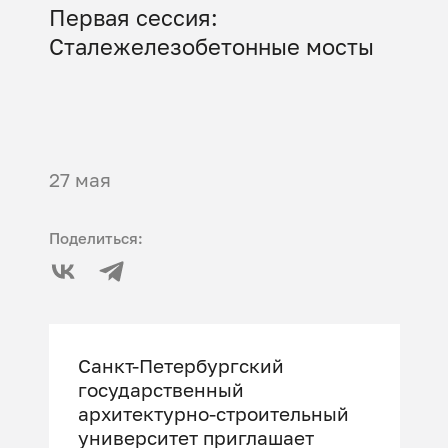
Первая сессия:
Сталежелезобетонные мосты
27 мая
Поделиться:
Санкт-Петербургский
государственный
архитектурно-строительный
университет приглашает