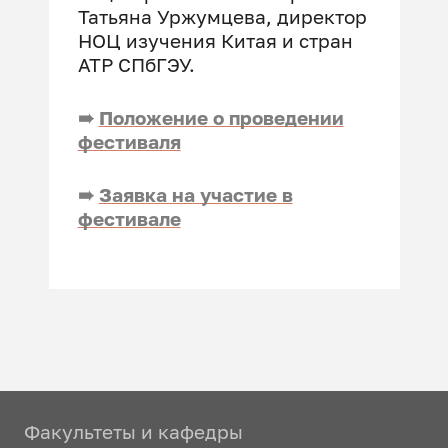
Татьяна Уржумцева, директор
НОЦ изучения Китая и стран
АТР СПбГЭУ.
➠
Положение о проведении
фестиваля
➠
Заявка на участие в
фестивале
Факультеты и кафедры