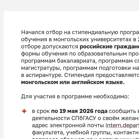
Начался отбор на стипендиальную прогр
обучения в монгольских университетах в 
отборе допускаются
российские граждан
формы обучения по образовательным про
программам бакалавриата, программам с
магистратуры, программам подготовки на
в аспирантуре. Стипендия предоставляет
монгольском или английском языке.
Для участия в программе необходимо:
в срок
по 19 мая 2026 года
сообщить 
деятельности СПбГАСУ о своём желан
адрес электронной почты
intern.depa
факультета, учебной группы, контакт