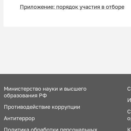
Приложение: порядок участия в отборе
Министерство науки и высшего
С
образования РФ
И
Противодействие коррупции
С
Антитеррор
о
Политика обработки персональных
К