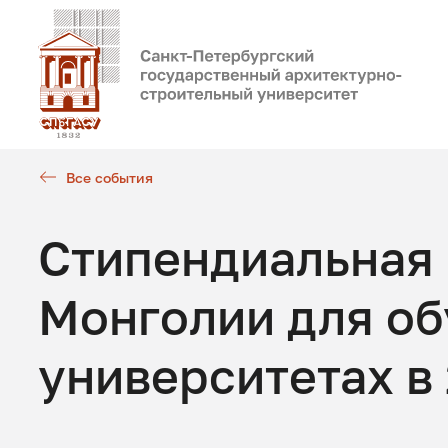
Все события
Стипендиальная
Монголии для об
университетах в