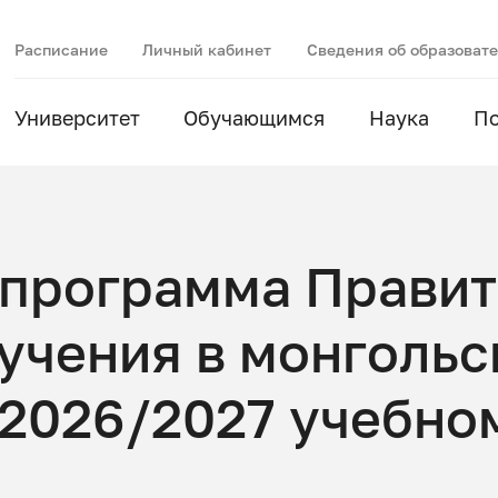
Расписание
Личный кабинет
Сведения об образоват
Университет
Обучающимся
Наука
П
 программа Правит
учения в монгольс
 2026/2027 учебно