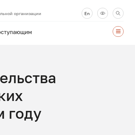
ельной организации
En
оступающим
ельства
ких
м году