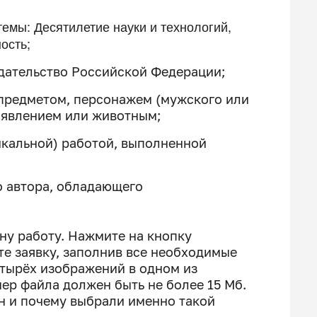
емы: Десятилетие науки и технологий,
ость;
дательство Российской Федерации;
предметом, персонажем (мужского или
 явлением или животным;
икальной) работой, выполненной
о автора, обладающего
ну работу. Нажмите на кнопку
те заявку, заполнив все необходимые
етырёх изображений в одном из
Размер файла должен быть не более 15 Мб.
ан и почему выбрали именно такой