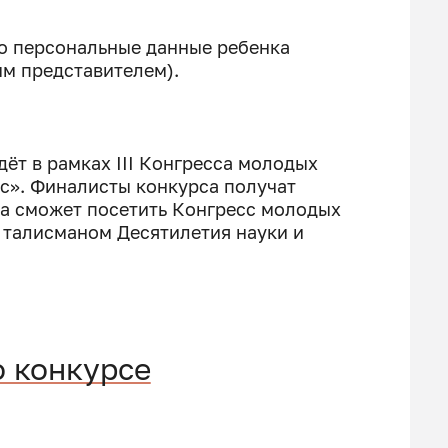
то персональные данные ребенка
ым представителем).
ёт в рамках III Конгресса молодых
с». Финалисты конкурса получат
са сможет посетить Конгресс молодых
м талисманом Десятилетия науки и
 конкурсе