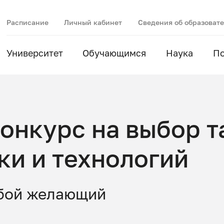
Расписание
Личный кабинет
Сведения об образоват
Университет
Обучающимся
Наука
П
онкурс на выбор 
ки и технологий
юбой желающий