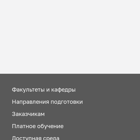
Факультеты и кафедры
Направления подготовки
Заказчикам
Платное обучение
Доступная среда