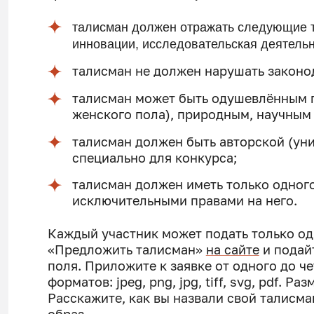
талисман должен отражать следующие т
инновации, исследовательская деятельн
талисман не должен нарушать законо
талисман может быть одушевлённым 
женского пола), природным, научным
талисман должен быть авторской (ун
специально для конкурса;
талисман должен иметь только одног
исключительными правами на него.
Каждый участник может подать только од
«Предложить талисман»
на сайте
и подай
поля. Приложите к заявке от одного до ч
форматов: jpeg, png, jpg, tiff, svg, pdf. 
Расскажите, как вы назвали свой талисм