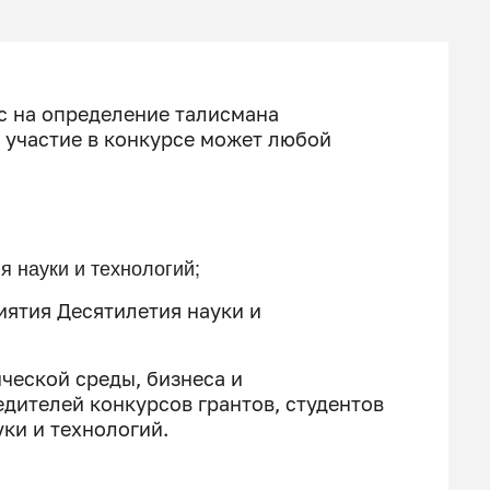
с на определение талисмана
ь участие в конкурсе может любой
 науки и технологий;
иятия Десятилетия науки и
ческой среды, бизнеса и
дителей конкурсов грантов, студентов
уки и технологий.