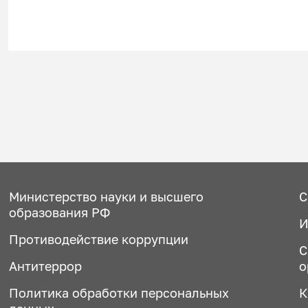
Министерство науки и высшего
С
образования РФ
И
Противодействие коррупции
С
Антитеррор
о
Политика обработки персональных
К