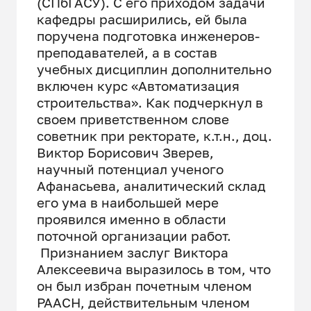
(СПбГАСУ). С его приходом задачи
кафедры расширились, ей была
поручена подготовка инженеров-
преподавателей, а в состав
учебных дисциплин дополнительно
включен курс «Автоматизация
строительства». Как подчеркнул в
своем приветственном слове
советник при ректорате, к.т.н., доц.
Виктор Борисович Зверев,
научный потенциал ученого
Афанасьева, аналитический склад
его ума в наибольшей мере
проявился именно в области
поточной организации работ.
Признанием заслуг Виктора
Алексеевича выразилось в том, что
он был избран почетным членом
РААСН, действительным членом