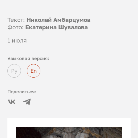
Текст:
Николай Амбарцумов
Фото:
Екатерина Шувалова
1 июля
Языковая версия:
Ру
En
Поделиться: