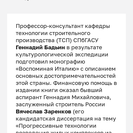
Профессор-консультант кафедры
технологии строительного
производства (ТСП) СПбГАСУ
Геннадий Бадьин
в результате
культурологической экспедиции
подготовил монографию
«Воспоминая Италию» с описанием
основных достопримечательностей
этой страны. Финансовую помощь в
издании книги оказал бывший
аспирант Геннадия Михайловича,
заслуженный строитель России
Вячеслав Заренков
(его
кандидатская диссертация на тему
«Прогрессивные технологии
возведения жилых комплексов из