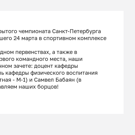
рытого чемпионата Санкт-Петербурга
шего 24 марта в спортивном комплексе
ом первенствах, а также в
рвого командного места, наши
чном зачете: доцент кафедры
ль кафедры физического воспитания
тная - М-1) и Самвел Бабаян (в
равляем наших борцов!