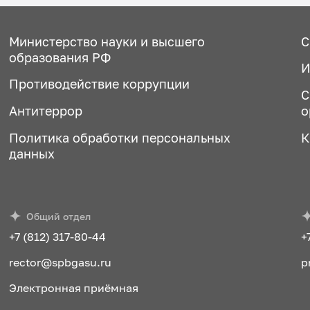
Министерство науки и высшего
С
образования РФ
И
Противодействие коррупции
С
Антитеррор
о
Политика обработки персональных
К
данных
Общий отдел
+7 (812) 317-80-44
+
rector@spbgasu.ru
p
Электронная приёмная