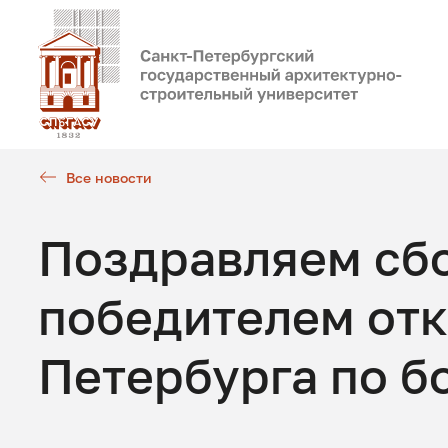
Все новости
Поздравляем сб
победителем отк
Петербурга по б