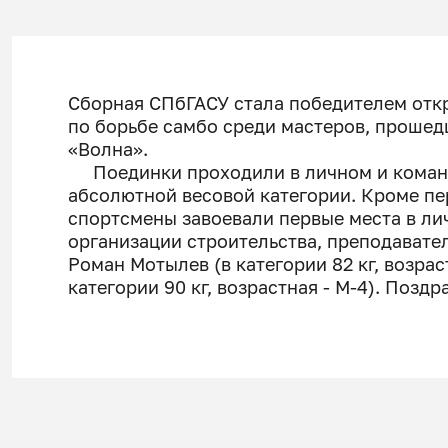
Сборная СПбГАСУ стала победителем отк
по борьбе самбо среди мастеров, прошед
«Волна».
Поединки проходили в личном и командн
абсолютной весовой категории. Кроме пе
спортсмены завоевали первые места в ли
организации строительства, преподавате
Роман Мотылев (в категории 82 кг, возрас
категории 90 кг, возрастная - М-4). Позд