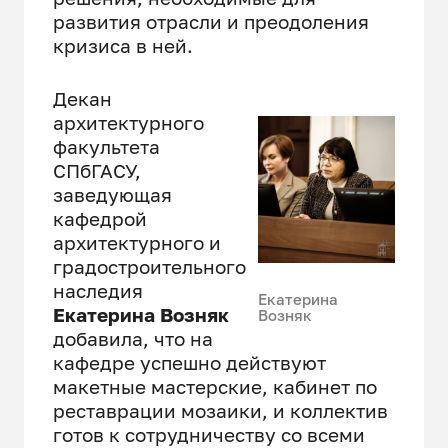
развития отрасли и преодоления
кризиса в ней.
Декан
архитектурного
факультета
СПбГАСУ,
заведующая
кафедрой
архитектурного и
градостроительного
наследия
Екатерина
Екатерина Возняк
Возняк
добавила, что на
кафедре успешно действуют
макетные мастерские, кабинет по
реставрации мозаики, и коллектив
готов к сотрудничеству со всеми