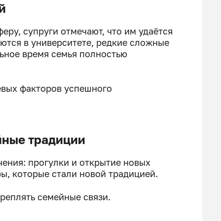
й
ру, супруги отмечают, что им удаётся
аются в университете, редкие сложные
льное время семья полностью
евых факторов успешного
йные традиции
чения: прогулки и открытие новых
ы, которые стали новой традицией.
реплять семейные связи.