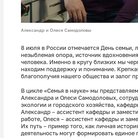
Александр и Олеся Самодоловы
8 июля в России отмечается День семьи, л
незыблемая опора, источник вдохновения
человека. Именно в кругу близких мы че
находим поддержку и понимание. Крепкая
благополучия нашего общества и залог п
В цикле «Семья в науке» мы представляе
Александра и Олеси Самодоловых, сотру
экологии и городского хозяйства, кафедр
Александр – ассистент кафедры и замест
работе, Олеся – ассистент кафедры и зам
Их путь – пример того, как личная истор
деятельность могут формировать единое 