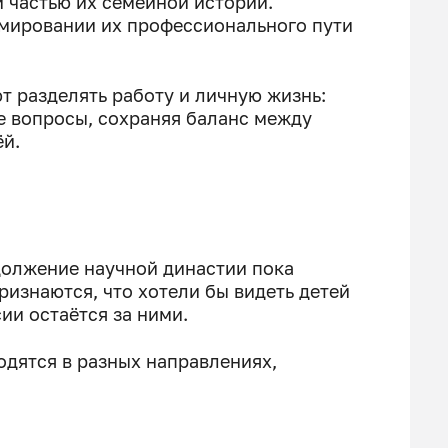
й частью их семейной истории.
рмировании их профессионального пути
т разделять работу и личную жизнь:
е вопросы, сохраняя баланс между
й.
должение научной династии пока
изнаются, что хотели бы видеть детей
ии остаётся за ними.
одятся в разных направлениях,