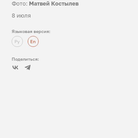
Фото:
Матвей Костылев
8 июля
Языковая версия:
Ру
En
Поделиться: