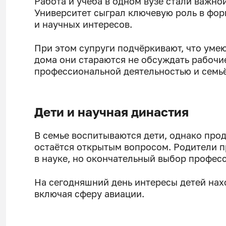
Работа и учёба в одном вузе стали важно
Университет сыграл ключевую роль в фо
и научных интересов.
При этом супруги подчёркивают, что умею
дома они стараются не обсуждать рабочи
профессиональной деятельностью и семьё
Дети и научная династия
В семье воспитываются дети, однако про
остаётся открытым вопросом. Родители пр
в науке, но окончательный выбор професс
На сегодняшний день интересы детей нах
включая сферу авиации.