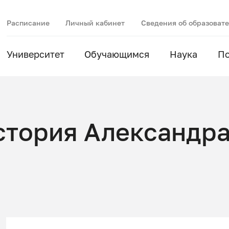
Расписание
Личный кабинет
Сведения об образоват
Университет
Обучающимся
Наука
П
история Александра