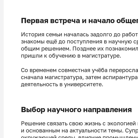
Первая встреча и начало обще
История семьи началась задолго до работ
знакомы ещё до поступления в научную сре
общим решением. Позднее их познакомил 
пришли к обучению в магистратуре.
Со временем совместная учёба переросла 
сначала магистратура, затем аспирантура
деятельность в университете.
Выбор научного направления
Решение связать свою жизнь с экологией
и основанным на актуальности темы. Супр
окружающей среды, влияние промышленн