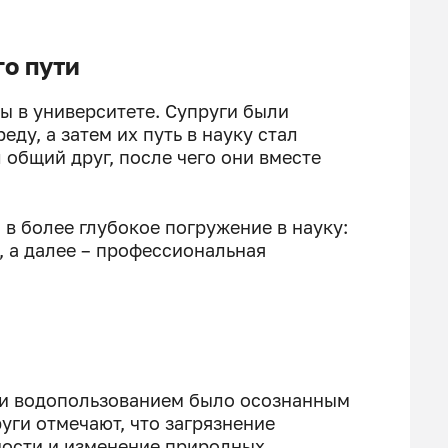
го пути
ы в университете. Супруги были
ду, а затем их путь в науку стал
общий друг, после чего они вместе
в более глубокое погружение в науку:
, а далее – профессиональная
 и водопользованием было осознанным
уги отмечают, что загрязнение
ости и изменение природных