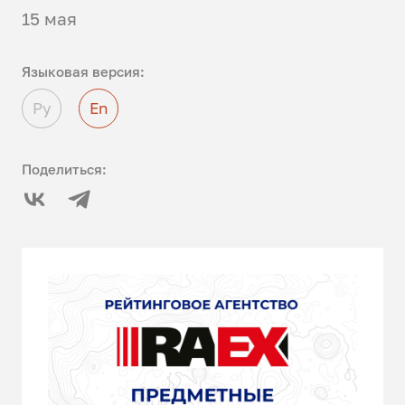
15 мая
Языковая версия:
Ру
En
Поделиться: