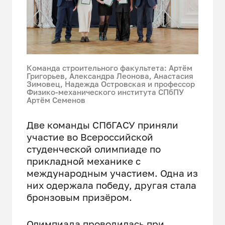
Команда строительного факультета: Артём
Григорьев, Александра Леонова, Анастасия
Зимовец, Надежда Островская и профессор
Физико-механического института СПбПУ
Артём Семенов
Две команды СПбГАСУ приняли
участие во Всероссийской
студенческой олимпиаде по
прикладной механике с
международным участием. Одна из
них одержала победу, другая стала
бронзовым призёром.
Олимпиада проводилась при