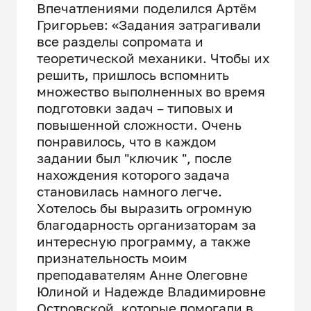
Впечатлениями поделился Артём
Григорьев: «Задания затрагивали
все разделы сопромата и
теоретической механики. Чтобы их
решить, пришлось вспомнить
множество выполненных во время
подготовки задач – типовых и
повышенной сложности. Очень
понравилось, что в каждом
задании был "ключик ", после
нахождения которого задача
становилась намного легче.
Хотелось бы выразить огромную
благодарность организаторам за
интересную программу, а также
признательность моим
преподавателям Анне Олеговне
Юлиной и Надежде Владимировне
Островской, которые помогали в