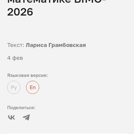
2026
Текст:
Лариса Грамбовская
4 фев
Языковая версия:
Ру
En
Поделиться: