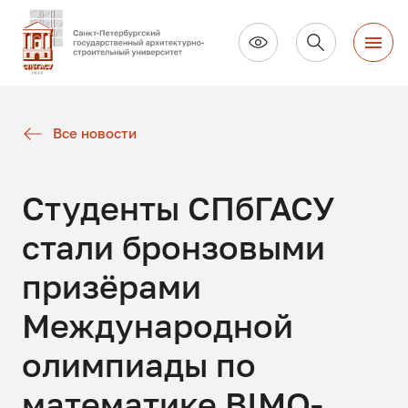
Все новости
Студенты СПбГАСУ
стали бронзовыми
призёрами
Международной
олимпиады по
математике BIMO-