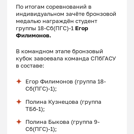
По итогам соревнований в
индивидуальном зачёте бронзовой
медалью награждён студент
группы 18-Сб(ПГС)-1
Егор
Филимонов
.
В командном этапе бронзовый
кубок завоевала команда СПбГАСУ
в составе:
Егор Филимонов (группа 18-
Сб(ПГС)-1);
Полина Кузнецова (группа
ТБб-1);
Полина Быкова (группа 9-
Сб(ПГС)-1);