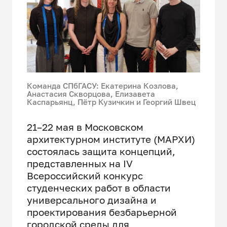
Команда СПбГАСУ: Екатерина Козлова,
Анастасия Скворцова, Елизавета
Каспарьянц, Пётр Кузичкин и Георгий Швец
21–22 мая в Московском
архитектурном институте (МАРХИ)
состоялась защита концепций,
представленных на IV
Всероссийский конкурс
студенческих работ в области
универсального дизайна и
проектирования безбарьерной
городской среды для