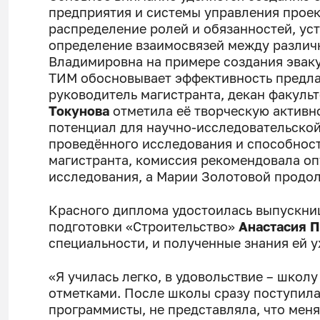
предприятия и системы управления проек
распределение ролей и обязанностей, уст
определение взаимосвязей между различ
Владимировна на примере создания эвак
ТИМ обосновывает эффективность предла
руководитель магистранта, декан факуль
Токунова
отметила её творческую активн
потенциал для научно-исследовательской
проведённого исследования и способност
магистранта, комиссия рекомендовала оп
исследования, а Марии Золотовой продол
Красного диплома удостоилась выпускни
подготовки «Строительство»
Анастасия П
специальности, и полученные знания ей у
«Я училась легко, в удовольствие – школ
отметками. После школы сразу поступила 
программисты, не представляла, что меня