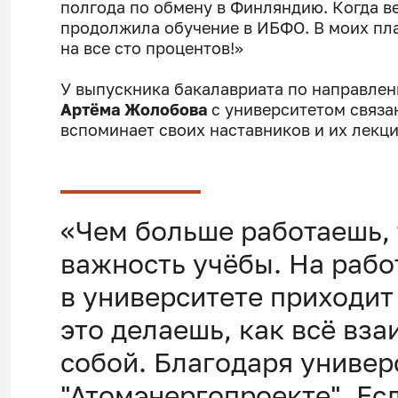
полгода по обмену в Финляндию. Когда ве
продолжила обучение в ИБФО. В моих пла
на все сто процентов!»
У выпускника бакалавриата по направлен
Артёма Жолобова
с университетом связа
вспоминает своих наставников и их лекци
«Чем больше работаешь,
важность учёбы. На работ
в университете приходит
это делаешь, как всё вз
собой. Благодаря универ
"Атомэнергопроекте". Есл