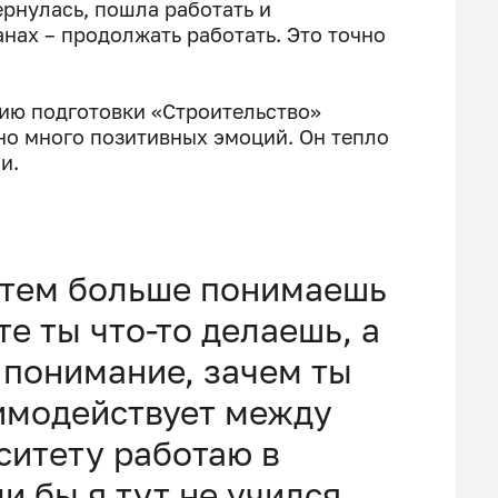
рнулась, пошла работать и
нах – продолжать работать. Это точно
ию подготовки «Строительство»
но много позитивных эмоций. Он тепло
и.
 тем больше понимаешь
е ты что-то делаешь, а
 понимание, зачем ты
аимодействует между
ситету работаю в
и бы я тут не учился,