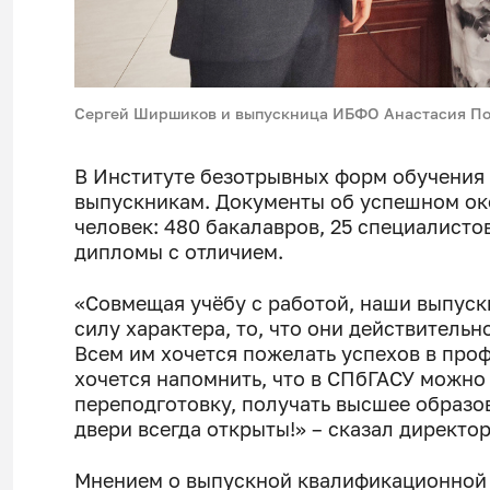
Сергей Ширшиков и выпускница ИБФО Анастасия По
В Институте безотрывных форм обучения
выпускникам. Документы об успешном ок
человек: 480 бакалавров, 25 специалистов
дипломы с отличием.
«Совмещая учёбу с работой, наши выпуск
силу характера, то, что они действитель
Всем им хочется пожелать успехов в про
хочется напомнить, что в СПбГАСУ можно
переподготовку, получать высшее образо
двери всегда открыты!» – сказал директ
Мнением о выпускной квалификационной 