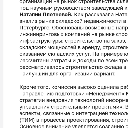
организации на рынок строительства ск
под научным руководством заведующей к
Наталии Плетневой.
Как рассказала Ната
анализ рынка складской недвижимости в Р
Петербурге. Обоснованы возможные напр
инжиниринговых компаний на рынке стро
инфраструктуры: строительство на заказ,
складских мощностей в аренду, строител
оказанием складских услуг. На примере 
рассчитаны затраты и доходы по всем тр
рассматривалось строительство склада 
наилучший для организации вариант.
Кроме того, комиссия высоко оценила ра
направлению подготовки «Менеджмент»
стратегии внедрения технологий информ
управления строительными проектами». 
аспекты, связанные с интеграцией техн
(ТИМ) в процессы проектирования, строит
Основное внимание уделяется созданию 