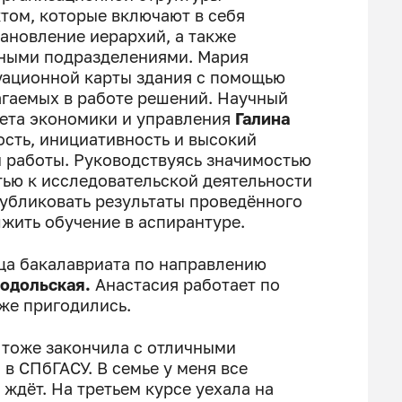
том, которые включают в себя
ановление иерархий, а также
ными подразделениями. Мария
уационной карты здания с помощью
гаемых в работе решений. Научный
тета экономики и управления
Галина
ость, инициативность и высокий
 работы. Руководствуясь значимостью
ью к исследовательской деятельности
убликовать результаты проведённого
жить обучение в аспирантуре.
ца бакалавриата по направлению
одольская.
Анастасия работает по
же пригодились.
у тоже закончила с отличными
в СПбГАСУ. В семье у меня все
 ждёт. На третьем курсе уехала на