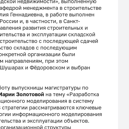
ладской недвижимости», выполненную
афедрой менеджмента в строительстве
лия Геннадиевна, в работе выполнен
оссии и, в частности, в Санкт-
авления развития строительных и
ительства и эксплуатации складской
 строительство с последующей сдачей
ьство складов с последующим
конкретной организации были
ём направлениям, при этом
в Шушарах и Фёдоровском и выбран
боту выпускницы магистратуры по
Марии Золотовой
на тему «Разработка
ационного моделирования в систему
В стратегии рассматриваются ключевые
ологии информационного моделирования
ельства и эксплуатации объектов.
организационной структуры