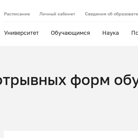
Расписание
Личный кабинет
Сведения об образоват
Университет
Обучающимся
Наука
П
отрывных форм об