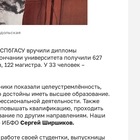
дольская
 СПбГАСУ вручили дипломы
ончании университета получили 627
, 122 магистра. У 33 человек –
ники показали целеустремлённость,
но достойны иметь высшее образование.
фессиональной деятельности. Также
 повышать квалификацию, проходить
вание по другим направлениям. Наши
ор ИБФО
Сергей Ширшиков.
работе своей студентки, выпускницы