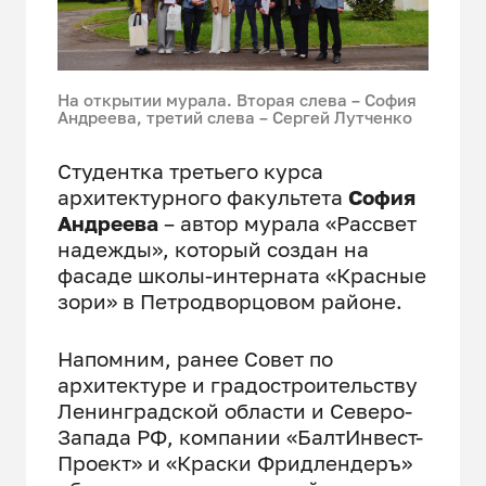
На открытии мурала. Вторая слева – София
Андреева, третий слева – Сергей Лутченко
Студентка третьего курса
архитектурного факультета
София
Андреева
– автор мурала «Рассвет
надежды», который создан на
фасаде школы-интерната «Красные
зори» в Петродворцовом районе.
Напомним, ранее Совет по
архитектуре и градостроительству
Ленинградской области и Северо-
Запада РФ, компании «БалтИнвест-
Проект» и «Краски Фридлендеръ»