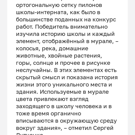
ортогональную сетку пилонов
школы-интерната, как было в
большинстве поданных на конкурс
работ. Победитель внимательно
изучила историю школы и каждый
элемент, отображённый в мурале, –
колосья, река, домашние
животные, хвойные растения,
горы, солнце и прочее в рисунке
неслучайны. В этих элементах есть
скрытый смысл и показана история
жизни этого уникального места и
здания. Используемые в мурале
цвета привлекают взгляд
заходящего в школу человека и в
тоже время органично
вписываются в окружающую среду
вокруг здания», – отметил Сергей
Лутченко.