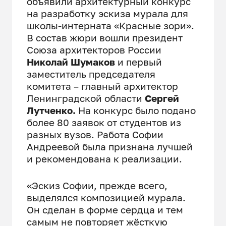
объявили архитектурный конкурс
на разработку эскиза мурала для
школы-интерната «Красные зори».
В состав жюри вошли президент
Союза архитекторов России
Николай Шумаков
и первый
заместитель председателя
комитета – главный архитектор
Ленинградской области
Сергей
Лутченко.
На конкурс было подано
более 80 заявок от студентов из
разных вузов. Работа Софии
Андреевой была признана лучшей
и рекомендована к реализации.
«Эскиз Софии, прежде всего,
выделялся композицией мурала.
Он сделан в форме сердца и тем
самым не повторяет жёсткую