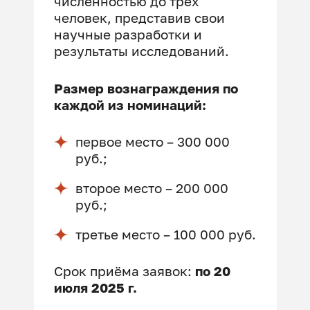
численностью до трёх
человек, представив свои
научные разработки и
результаты исследований.
Размер вознаграждения по
каждой из номинаций:
первое место – 300 000
руб.;
второе место – 200 000
руб.;
третье место – 100 000 руб.
Срок приёма заявок:
по 20
июля 2025 г.