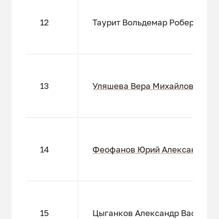
12
Таурит Вольдемар Робертович
13
Уляшева
Вера Михайловна
14
Феофанов
Юрий Александров
15
Цыганков Александр Василье