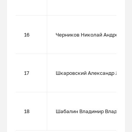
16
Черников Николай Андреевич
17
Шкаровский Александр Леони
18
Шабалин Владимир Владимир