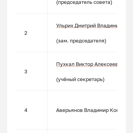
(председатель совета)
Ульрих Дмитрий Владимирови
2
(зам. председателя)
Пухкал
Виктор Алексеевич
3
(учёный секретарь)
4
Аверьянов Владимир Констан