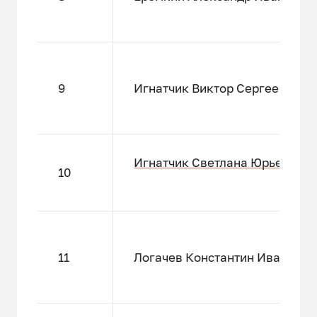
9
Игнатчик Виктор Сергеевич
Игнатчик Светлана Юрьевна
10
11
Логачев Константин Иванович