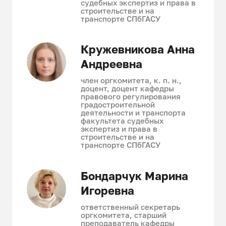
судебных экспертиз и права в
строительстве и на
транспорте СПбГАСУ
Кружевникова Анна
Андреевна
член оргкомитета, к. п. н.,
доцент, доцент кафедры
правового регулирования
градостроительной
деятельности и транспорта
факультета судебных
экспертиз и права в
строительстве и на
транспорте СПбГАСУ
Бондарчук Марина
Игоревна
ответственный секретарь
оргкомитета, старший
преподаватель кафедры