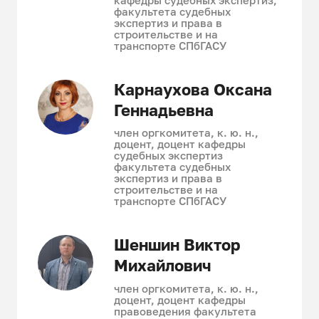
кафедры судебных экспертиз,
факультета судебных
экспертиз и права в
строительстве и на
транспорте СПбГАСУ
Карнаухова Оксана
Геннадьевна
член оргкомитета, к. ю. н.,
доцент, доцент кафедры
судебных экспертиз
факультета судебных
экспертиз и права в
строительстве и на
транспорте СПбГАСУ
Шеншин Виктор
Михайлович
член оргкомитета, к. ю. н.,
доцент, доцент кафедры
правоведения факультета