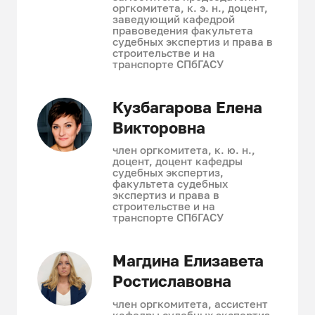
оргкомитета, к. э. н., доцент,
заведующий кафедрой
правоведения факультета
судебных экспертиз и права в
строительстве и на
транспорте СПбГАСУ
Кузбагарова Елена
Викторовна
член оргкомитета, к. ю. н.,
доцент, доцент кафедры
судебных экспертиз,
факультета судебных
экспертиз и права в
строительстве и на
транспорте СПбГАСУ
Магдина Елизавета
Ростиславовна
член оргкомитета, ассистент