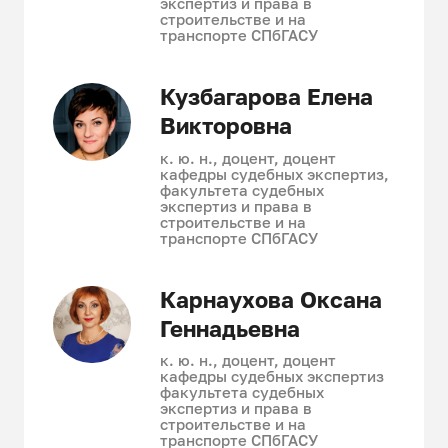
экспертиз и права в
строительстве и на
транспорте СПбГАСУ
Кузбагарова Елена
Викторовна
к. ю. н., доцент, доцент
кафедры судебных экспертиз,
факультета судебных
экспертиз и права в
строительстве и на
транспорте СПбГАСУ
Карнаухова Оксана
Геннадьевна
к. ю. н., доцент, доцент
кафедры судебных экспертиз
факультета судебных
экспертиз и права в
строительстве и на
транспорте СПбГАСУ