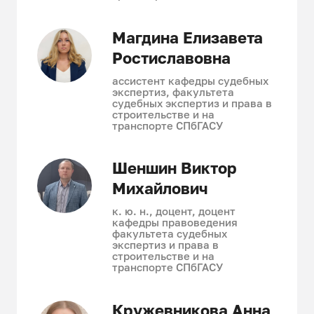
Магдина Елизавета
Ростиславовна
ассистент кафедры судебных
экспертиз, факультета
судебных экспертиз и права в
строительстве и на
транспорте СПбГАСУ
Шеншин Виктор
Михайлович
к. ю. н., доцент, доцент
кафедры правоведения
факультета судебных
экспертиз и права в
строительстве и на
транспорте СПбГАСУ
Кружевникова Анна