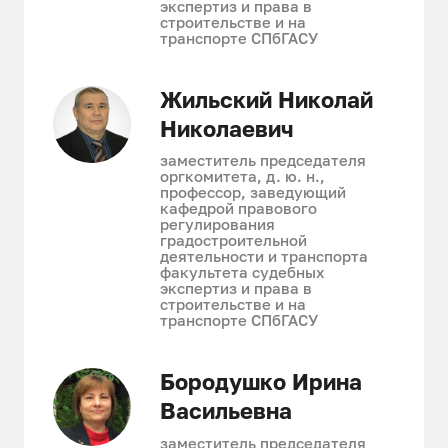
экспертиз и права в
строительстве и на
транспорте СПбГАСУ
Жильский Николай
Николаевич
заместитель председателя
оргкомитета, д. ю. н.,
профессор, заведующий
кафедрой правового
регулирования
градостроительной
деятельности и транспорта
факультета судебных
экспертиз и права в
строительстве и на
транспорте СПбГАСУ
Бородушко Ирина
Васильевна
заместитель председателя