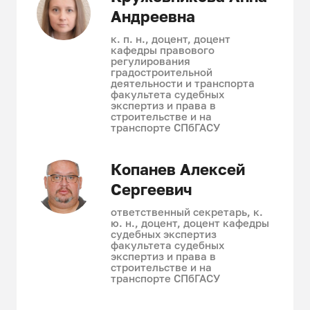
Андреевна
к. п. н., доцент, доцент
кафедры правового
регулирования
градостроительной
деятельности и транспорта
факультета судебных
экспертиз и права в
строительстве и на
транспорте СПбГАСУ
Копанев Алексей
Сергеевич
ответственный секретарь, к.
ю. н., доцент, доцент кафедры
судебных экспертиз
факультета судебных
экспертиз и права в
строительстве и на
транспорте СПбГАСУ