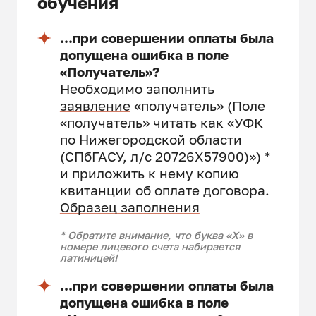
обучения
...при совершении оплаты была
допущена ошибка в поле
«Получатель»?
Необходимо заполнить
заявление
«получатель» (Поле
«получатель» читать как «УФК
по Нижегородской области
(СПбГАСУ, л/с 20726X57900)») *
и приложить к нему копию
квитанции об оплате договора.
Образец заполнения
* Обратите внимание, что буква «X» в
номере лицевого счета набирается
латиницей!
...при совершении оплаты была
допущена ошибка в поле