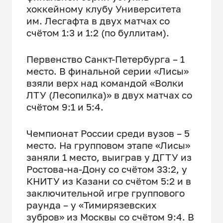
хоккейному клубу Университета
им. Лесгафта в двух матчах со
счётом 1:3 и 1:2 (по буллитам).
Первенство Санкт-Петербурга – 1
место. В финальной серии «Лисы»
взяли верх над командой «Волки
ЛТУ (Лесопилка)» в двух матчах со
счётом 9:1 и 5:4.
Чемпионат России среди вузов – 5
место. На групповом этапе «Лисы»
заняли 1 место, выиграв у ДГТУ из
Ростова-на-Дону со счётом 33:2, у
КНИТУ из Казани со счётом 5:2 и в
заключительной игре группового
раунда – у «Тимирязевских
зубров» из Москвы со счётом 9:4. В