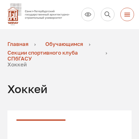
Главная
Обучающимся
Секции спортивного клуба
СПбГАСУ
Хоккей
Хоккей