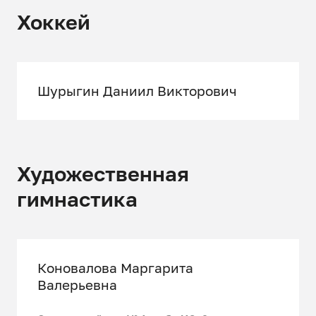
Хоккей
Шурыгин Даниил Викторович
Художественная
гимнастика
Коновалова Маргарита
Валерьевна