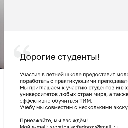
Дорогие студенты!
Участие в летней школе предоставит мо
поработать с практикующими преподават
Мы приглашаем к участию студентов инж
университетов любых стран мира, а такж
эффективно обучиться ТИМ.
Учёбу мы совместим с несколькими экску
Приезжайте, мы вас ждём!
Мой e-mail:
svyatoslavfedorov@mail.ru