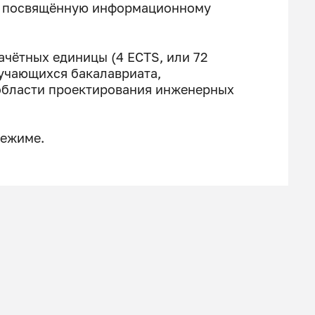
, посвящённую информационному
ачётных единицы (4 ECTS, или 72
бучающихся бакалавриата,
 области проектирования инженерных
режиме.