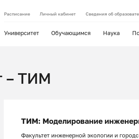
Расписание
Личный кабинет
Сведения об образоват
Университет
Обучающимся
Наука
П
т – ТИМ
ТИМ: Моделирование инженер
Факультет инженерной экологии и городс