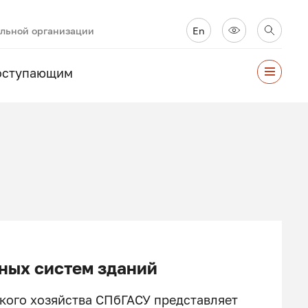
ельной организации
En
оступающим
ных систем зданий
кого хозяйства СПбГАСУ представляет