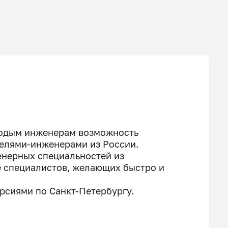
лодым инженерам возможность
елями-инженерами из России.
енерных специальностей из
е специалистов, желающих быстро и
рсиями по Санкт-Петербургу.