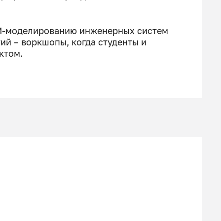
ИМ-моделированию инженерных систем
ий – воркшопы, когда студенты и
ктом.