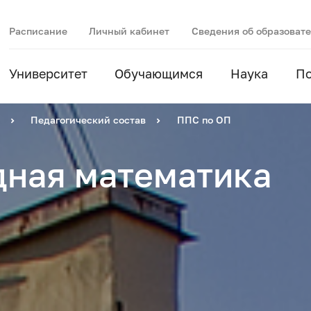
Расписание
Личный кабинет
Сведения об образоват
Университет
Обучающимся
Наука
П
Педагогический состав
ППС по ОП
дная математика