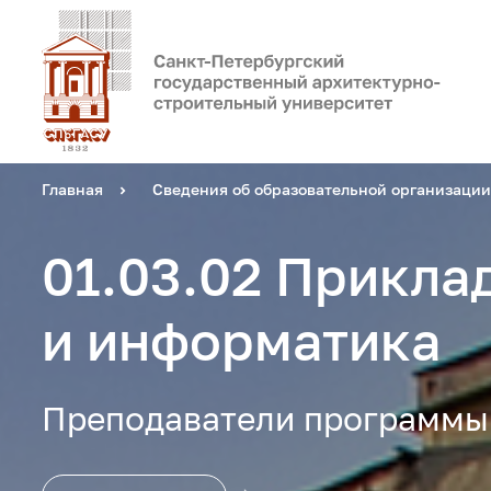
Главная
Сведения об образовательной организации
01.03.02 Прикла
и информатика
Преподаватели программы