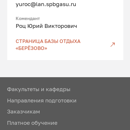
yuroc@lan.spbgasu.ru
Комендант
Роц Юрий Викторович
СТРАНИЦА БАЗЫ ОТДЫХА
«БЕРЁЗОВО»
Факультеты и кафедры
Направления подготовки
Заказчикам
Платное обучение