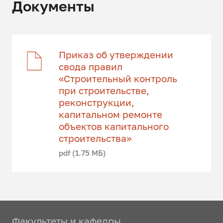
Документы
Приказ об утверждении
свода правил
«Строительный контроль
при строительстве,
реконструкции,
капитальном ремонте
объектов капитального
строительства»
pdf (1.75 МБ)
Факультеты и кафедры