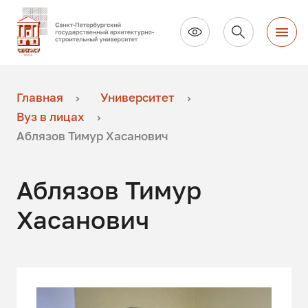
Главная
Университет
Вуз в лицах
Аблязов Тимур Хасанович
Аблязов Тимур
Хасанович