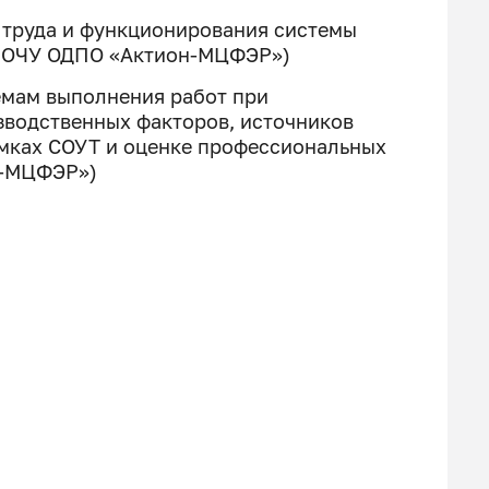
 труда и функционирования системы
/НОЧУ ОДПО «Актион-МЦФЭР»)
емам выполнения работ при
зводственных факторов, источников
мках СОУТ и оценке профессиональных
н-МЦФЭР»)