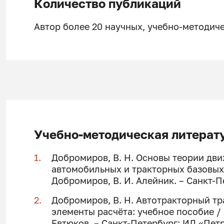
Количество публикаций
Автор более 20 научных, учебно-методиче
Учебно-методическая литерат
Добромиров, В. Н. Основы теории дв
автомобильных и тракторных базовых 
Добромиров,
В. И. Алейник. – Санкт-П
Добромиров, В. Н. Автотракторный тр
элементы расчёта: учебное пособие /
Евтюков. – Санкт-Петербург:
ИД «Петр