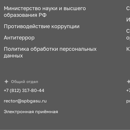
Министерство науки и высшего
С
образования РФ
И
Противодействие коррупции
С
Антитеррор
о
Политика обработки персональных
К
данных
Общий отдел
+7 (812) 317-80-44
+
rector@spbgasu.ru
p
Электронная приёмная