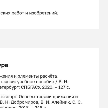
ских работ и изобретений.
ура
ижения и элементы расчёта
шасси: учебное пособие / В. Н.
етербург: СПБГАСУ, 2020. – 127 с
.
анспорт. Основы теории движения и
 В. Н. Добромиров,
В. И. Алейник, С. С.
ополис, 2018. – 248 с.