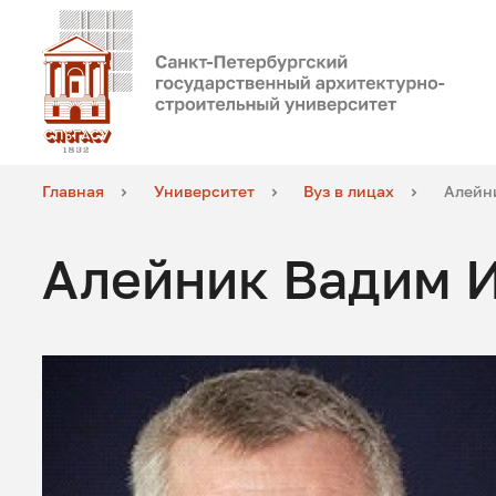
Главная
Университет
Вуз в лицах
Алейн
Алейник Вадим 