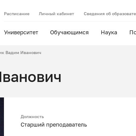
Расписание
Личный кабинет
Сведения об образоват
Университет
Обучающимся
Наука
П
ик Вадим Иванович
Иванович
Должность
Старший преподаватель