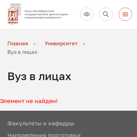
Главная
Университет
Вуз в лицах
Вуз в лицах
Элемент не найден!
Факультеты и кафедры
Направления подготовки