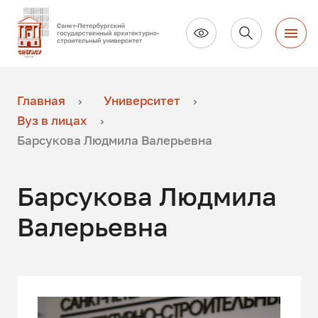
Главная
Университет
Вуз в лицах
Барсукова Людмила Валерьевна
Барсукова Людмила
Валерьевна