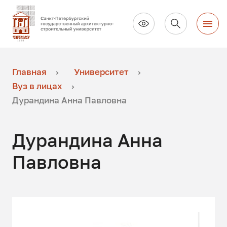
Главная
Университет
Вуз в лицах
Дурандина Анна Павловна
Дурандина Анна
Павловна