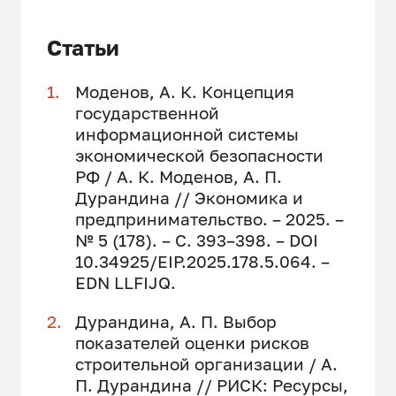
Статьи
Моденов, А. К. Концепция
государственной
информационной системы
экономической безопасности
РФ / А. К. Моденов, А. П.
Дурандина // Экономика и
предпринимательство. – 2025. –
№ 5 (178). – С. 393–398. – DOI
10.34925/EIP.2025.178.5.064. –
EDN LLFIJQ.
Дурандина, А. П. Выбор
показателей оценки рисков
строительной организации / А.
П. Дурандина // РИСК: Ресурсы,