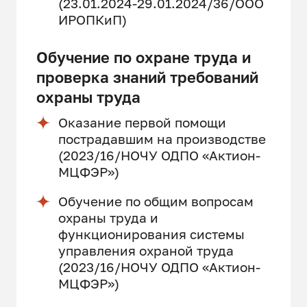
(23.01.2024-29.01.2024/36/ООО
ИРОПКиП)
Обучение по охране труда и
проверка знаний требований
охраны труда
Оказание первой помощи
пострадавшим на производстве
(2023/16/НОЧУ ОДПО «Актион-
МЦФЭР»)
Обучение по общим вопросам
охраны труда и
функционирования системы
управления охраной труда
(2023/16/НОЧУ ОДПО «Актион-
МЦФЭР»)