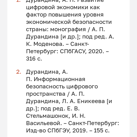
цифровой экономики как
фактор повышения уровня
экономической безопасности
страны: монография / А. П.
Дурандина [и др.]; под ред. А.
К. Моденова. – Санкт-
Петербург: СПбГАСУ, 2020. –
316 с.
Дурандина, А.
П. Информационная
безопасность цифрового
пространства / А. П.
Дурандина, Л. А. Еникеева [и
др.]; под ред. Е. В.
Стельмашонок, И. Н.
Васильевой. – Санкт-Петербург:
Изд-во СПбГЭУ, 2019. – 155 с.