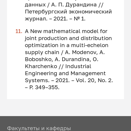
данных / А. П. Дурандина //
Петербургский экономический
журнал. – 2021. – № 1.
A New mathematical model for
joint production and distribution
optimization in a multi-echelon
supply chain / A. Modenov, A.
Boboshko, A. Durandina, O.
Kharchenko // Industrial
Engineering and Management
Systems. – 2021. – Vol. 20, No. 2.
– P. 349–355.
Факультеты и кафедры