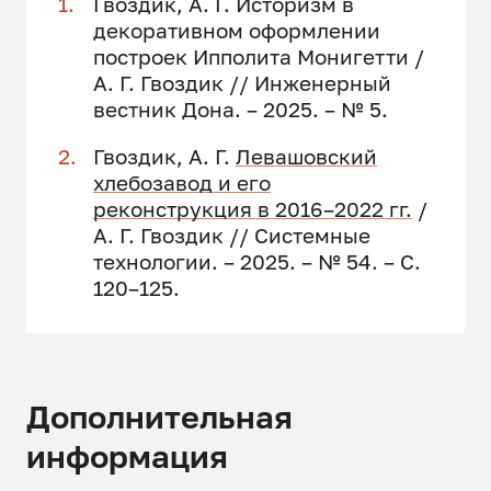
Гвоздик, А. Г. Историзм в
декоративном оформлении
построек Ипполита Монигетти /
А. Г. Гвоздик // Инженерный
вестник Дона. – 2025. – № 5.
Гвоздик, А. Г.
Левашовский
хлебозавод и его
реконструкция в 2016–2022 гг.
/
А. Г. Гвоздик // Системные
технологии. – 2025. – № 54. – С.
120–125.
Дополнительная
информация