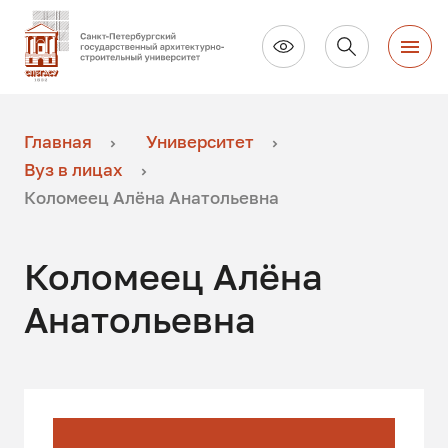
Главная
Университет
Вуз в лицах
Коломеец Алёна Анатольевна
Коломеец Алёна
Анатольевна