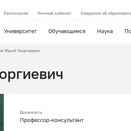
Расписание
Личный кабинет
Сведения об образоват
Университет
Обучающимся
Наука
П
ов Юрий Георгиевич
оргиевич
Должность
Профессор-консультант