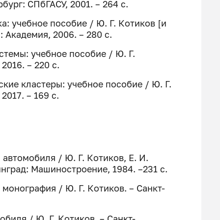
бург: СПбГАСУ, 2001. – 264 с.
а: учебное пособие / Ю. Г. Котиков [и
: Академия, 2006. – 280 с.
темы: учебное пособие / Ю. Г.
2016. – 220 с.
ские кластеры: учебное пособие / Ю. Г.
2017. – 169 с.
aвтoмoбиля / Ю. Г. Котиков, Е. И.
нинград: Мaшинocтpoениe, 1984. –231 c.
 монография / Ю. Г. Котиков. – Санкт-
биля / Ю. Г. Котиков. – Санкт-