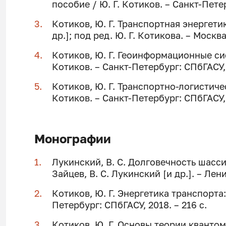
пособие / Ю. Г. Котиков. – Санкт-Петер
Котиков, Ю. Г. Транспортная энергетик
др.]; под ред. Ю. Г. Котикова. – Москва
Котиков, Ю. Г. Геоинформационные сис
Котиков. – Санкт-Петербург: СПбГАСУ, 
Котиков, Ю. Г. Транспортно-логистиче
Котиков. – Санкт-Петербург: СПбГАСУ, 
Монографии
Лукинский, В. С. Дoлгoвeчнocть шaccи 
Зайцев, В. С. Лукинский [и др.]. – Ле
Котиков, Ю. Г. Энергетика транспорта:
Петербург: СПбГАСУ, 2018. – 216 с.
Котиков, Ю. Г. Основы теории квантомо