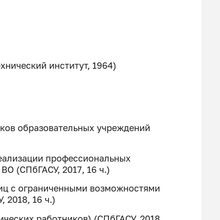
нический институт, 1964)
иков образовательных учреждений
реализации профессиональных
О (СПбГАСУ, 2017, 16 ч.)
лиц с ограниченными возможностями
 2018, 16 ч.)
ческих работников) (СПбГАСУ, 2018,