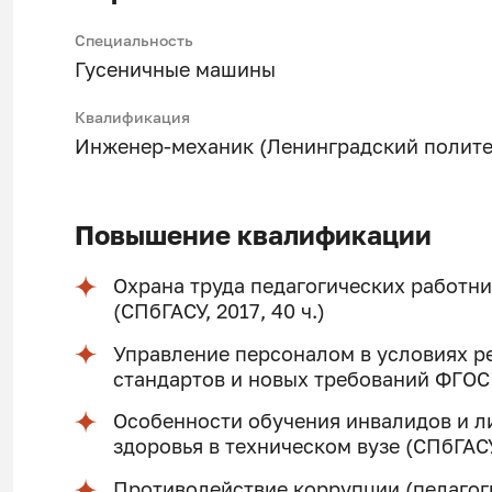
Специальность
Гусеничные машины
Квалификация
Инженер-механик (Ленинградский политех
Повышение квалификации
Охрана труда педагогических работн
(СПбГАСУ, 2017, 40 ч.)
Управление персоналом в условиях 
стандартов и новых требований ФГОС В
Особенности обучения инвалидов и 
здоровья в техническом вузе (СПбГАСУ,
Противодействие коррупции (педагоги