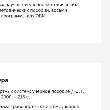
ых научных и учебно-методических
о-методических пособий, восьми
и программы для ЭВМ.
ура
ртных систем: учебное пособие / Ю. Г.
2000. – 216 с.
ализа транспортных систем: учебное