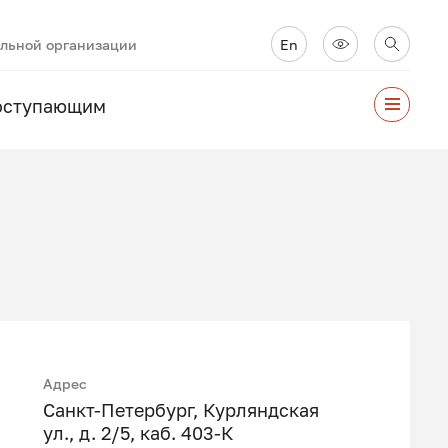
ельной организации
En
оступающим
Адрес
Санкт-Петербург, Курляндская
ул., д. 2/5, каб. 403-К