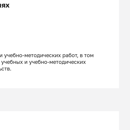
иях
и учебно-методических работ, в том
и учебных и учебно-методических
ьств.