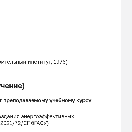
тельный институт, 1976)
чение)
т преподаваемому учебному курсу
оздания энергоэффективных
.2021/72/СПбГАСУ)