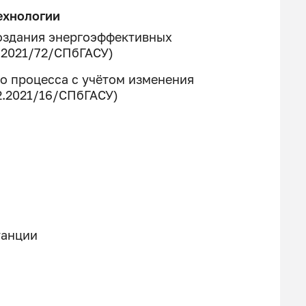
ехнологии
оздания энергоэффективных
.2021/72/СПбГАСУ)
о процесса с учётом изменения
12.2021/16/СПбГАСУ)
танции