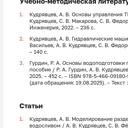
Учебно-методическая литерат
Кудрявцев, А. В. Основы управления Т
Кудрявцев, С. В. Макарова, С. В. Федо
Инженерия, 2022. – 236 с.
Кудрявцев, А. В. Гидравлические маши
Васильев, А. В. Кудрявцев, С. В. Фед
– 140 с.
Гурдин, Р. А. Основы водоподготовки
пособие / Р. А. Гурдин, А. В. Кудрявце
2025. – 452 с. – ISBN 978-5-466-09180-
(дата обращения: 19.08.2025). – Текст
Статьи
Кудрявцев, А. В. Моделирование раз
водосливом / А. В. Кудрявцев, С. В. Ф