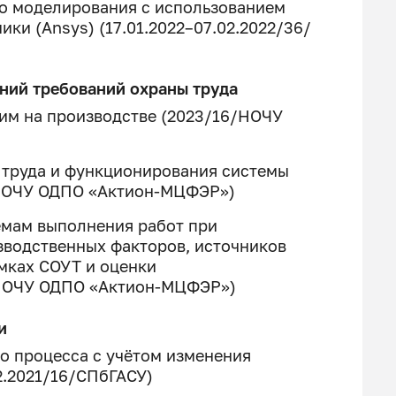
о моделирования с использованием
ки (Ansys) (17.01.2022–07.02.2022/36/
аний требований охраны труда
им на производстве (2023/16/НОЧУ
 труда и функционирования системы
/НОЧУ ОДПО «Актион-МЦФЭР»)
ёмам выполнения работ при
зводственных факторов, источников
мках СОУТ и оценки
/НОЧУ ОДПО «Актион-МЦФЭР»)
и
о процесса с учётом изменения
12.2021/16/СПбГАСУ)